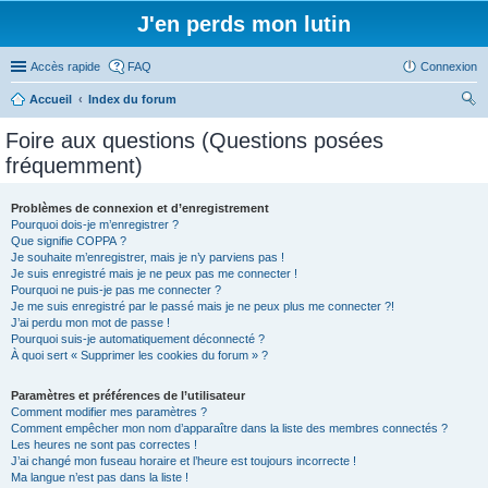
J'en perds mon lutin
Accès rapide
FAQ
Connexion
Accueil
Index du forum
ec
Foire aux questions (Questions posées
her
fréquemment)
ch
er
Problèmes de connexion et d’enregistrement
Pourquoi dois-je m’enregistrer ?
Que signifie COPPA ?
Je souhaite m’enregistrer, mais je n’y parviens pas !
Je suis enregistré mais je ne peux pas me connecter !
Pourquoi ne puis-je pas me connecter ?
Je me suis enregistré par le passé mais je ne peux plus me connecter ?!
J’ai perdu mon mot de passe !
Pourquoi suis-je automatiquement déconnecté ?
À quoi sert « Supprimer les cookies du forum » ?
Paramètres et préférences de l’utilisateur
Comment modifier mes paramètres ?
Comment empêcher mon nom d’apparaître dans la liste des membres connectés ?
Les heures ne sont pas correctes !
J’ai changé mon fuseau horaire et l’heure est toujours incorrecte !
Ma langue n’est pas dans la liste !