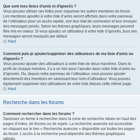
Que sont mes listes d’amis et d’ignorés ?
Vous pouvez utiliser ces listes pour organiser les autres membres du forum.
Les membres ajoutés à votre liste d’amis seront affichés dans votre panneau
de l’utilisateur pour un accès rapide, voir leur état de connexion et leur envoyer
des messages privés. Selon les thèmes graphiques, leurs messages peuvent
être mis en valeur. Si vous ajoutez un utilisateur à votre liste d’ignorés, tous ses
messages seront masqués par défaut.
Haut
Comment puis-je ajouter/supprimer des utilisateurs de ma liste d’amis ou
d’ignorés ?
Vous pouvez ajouter des utilisateurs à votre liste de deux manières. Dans le
profil de chaque membre, il y a un lien pour l’ajouter dans votre liste d’amis ou
d’ignorés. Ou, depuis votre panneau de l’utilisateur, vous pouvez ajouter
directement des membres en saisissant leur nom d’utilisateur. Vous pouvez
également supprimer des utilisateurs de votre liste depuis cette même page.
Haut
Recherche dans les forums
Comment rechercher dans les forums ?
Saisissez un terme à rechercher dans la zone de recherche située en haut des
pages d’index, de forums ou de sujets. La recherche avancée est accessible
en cliquant sur le lien « Recherche avancée » disponible sur toutes les pages
du forum. L’accès à la recherche peut dépendre des thèmes graphiques
utilisés.