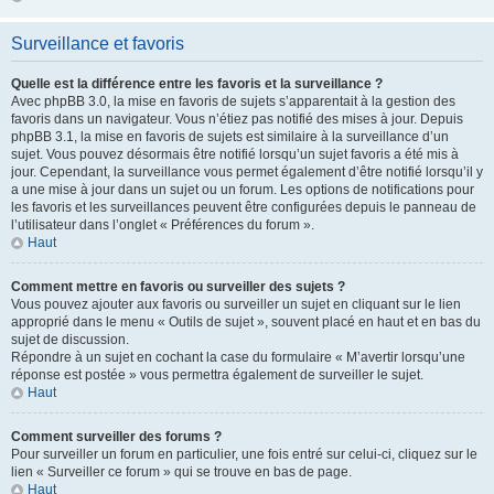
Surveillance et favoris
Quelle est la différence entre les favoris et la surveillance ?
Avec phpBB 3.0, la mise en favoris de sujets s’apparentait à la gestion des
favoris dans un navigateur. Vous n’étiez pas notifié des mises à jour. Depuis
phpBB 3.1, la mise en favoris de sujets est similaire à la surveillance d’un
sujet. Vous pouvez désormais être notifié lorsqu’un sujet favoris a été mis à
jour. Cependant, la surveillance vous permet également d’être notifié lorsqu’il y
a une mise à jour dans un sujet ou un forum. Les options de notifications pour
les favoris et les surveillances peuvent être configurées depuis le panneau de
l’utilisateur dans l’onglet « Préférences du forum ».
Haut
Comment mettre en favoris ou surveiller des sujets ?
Vous pouvez ajouter aux favoris ou surveiller un sujet en cliquant sur le lien
approprié dans le menu « Outils de sujet », souvent placé en haut et en bas du
sujet de discussion.
Répondre à un sujet en cochant la case du formulaire « M’avertir lorsqu’une
réponse est postée » vous permettra également de surveiller le sujet.
Haut
Comment surveiller des forums ?
Pour surveiller un forum en particulier, une fois entré sur celui-ci, cliquez sur le
lien « Surveiller ce forum » qui se trouve en bas de page.
Haut