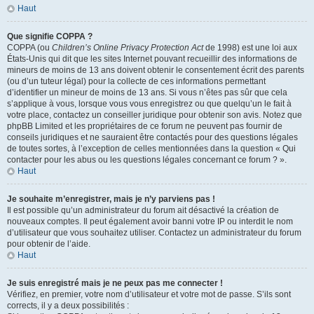
Haut
Que signifie COPPA ?
COPPA (ou
Children’s Online Privacy Protection Act
de 1998) est une loi aux
États-Unis qui dit que les sites Internet pouvant recueillir des informations de
mineurs de moins de 13 ans doivent obtenir le consentement écrit des parents
(ou d’un tuteur légal) pour la collecte de ces informations permettant
d’identifier un mineur de moins de 13 ans. Si vous n’êtes pas sûr que cela
s’applique à vous, lorsque vous vous enregistrez ou que quelqu’un le fait à
votre place, contactez un conseiller juridique pour obtenir son avis. Notez que
phpBB Limited et les propriétaires de ce forum ne peuvent pas fournir de
conseils juridiques et ne sauraient être contactés pour des questions légales
de toutes sortes, à l’exception de celles mentionnées dans la question « Qui
contacter pour les abus ou les questions légales concernant ce forum ? ».
Haut
Je souhaite m’enregistrer, mais je n’y parviens pas !
Il est possible qu’un administrateur du forum ait désactivé la création de
nouveaux comptes. Il peut également avoir banni votre IP ou interdit le nom
d’utilisateur que vous souhaitez utiliser. Contactez un administrateur du forum
pour obtenir de l’aide.
Haut
Je suis enregistré mais je ne peux pas me connecter !
Vérifiez, en premier, votre nom d’utilisateur et votre mot de passe. S’ils sont
corrects, il y a deux possibilités :