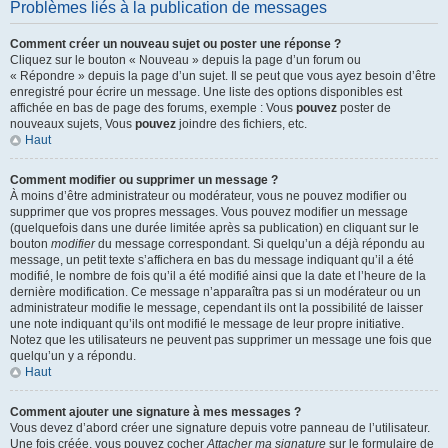
Problèmes liés à la publication de messages
Comment créer un nouveau sujet ou poster une réponse ?
Cliquez sur le bouton « Nouveau » depuis la page d’un forum ou
« Répondre » depuis la page d’un sujet. Il se peut que vous ayez besoin d’être
enregistré pour écrire un message. Une liste des options disponibles est
affichée en bas de page des forums, exemple : Vous
pouvez
poster de
nouveaux sujets, Vous
pouvez
joindre des fichiers, etc.
Haut
Comment modifier ou supprimer un message ?
À moins d’être administrateur ou modérateur, vous ne pouvez modifier ou
supprimer que vos propres messages. Vous pouvez modifier un message
(quelquefois dans une durée limitée après sa publication) en cliquant sur le
bouton
modifier
du message correspondant. Si quelqu’un a déjà répondu au
message, un petit texte s’affichera en bas du message indiquant qu’il a été
modifié, le nombre de fois qu’il a été modifié ainsi que la date et l’heure de la
dernière modification. Ce message n’apparaîtra pas si un modérateur ou un
administrateur modifie le message, cependant ils ont la possibilité de laisser
une note indiquant qu’ils ont modifié le message de leur propre initiative.
Notez que les utilisateurs ne peuvent pas supprimer un message une fois que
quelqu’un y a répondu.
Haut
Comment ajouter une signature à mes messages ?
Vous devez d’abord créer une signature depuis votre panneau de l’utilisateur.
Une fois créée, vous pouvez cocher
Attacher ma signature
sur le formulaire de