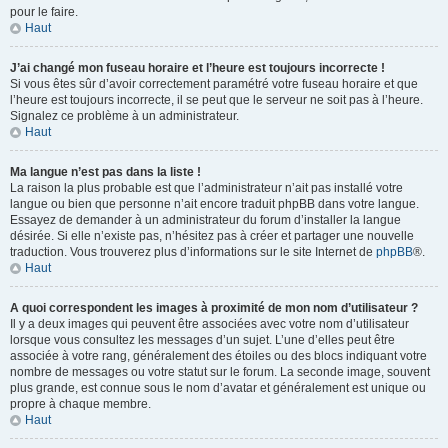
pour le faire.
Haut
J’ai changé mon fuseau horaire et l’heure est toujours incorrecte !
Si vous êtes sûr d’avoir correctement paramétré votre fuseau horaire et que
l’heure est toujours incorrecte, il se peut que le serveur ne soit pas à l’heure.
Signalez ce problème à un administrateur.
Haut
Ma langue n’est pas dans la liste !
La raison la plus probable est que l’administrateur n’ait pas installé votre
langue ou bien que personne n’ait encore traduit phpBB dans votre langue.
Essayez de demander à un administrateur du forum d’installer la langue
désirée. Si elle n’existe pas, n’hésitez pas à créer et partager une nouvelle
traduction. Vous trouverez plus d’informations sur le site Internet de
phpBB
®.
Haut
A quoi correspondent les images à proximité de mon nom d’utilisateur ?
Il y a deux images qui peuvent être associées avec votre nom d’utilisateur
lorsque vous consultez les messages d’un sujet. L’une d’elles peut être
associée à votre rang, généralement des étoiles ou des blocs indiquant votre
nombre de messages ou votre statut sur le forum. La seconde image, souvent
plus grande, est connue sous le nom d’avatar et généralement est unique ou
propre à chaque membre.
Haut