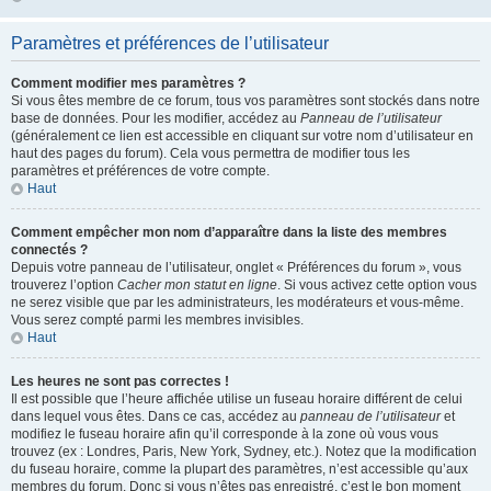
Paramètres et préférences de l’utilisateur
Comment modifier mes paramètres ?
Si vous êtes membre de ce forum, tous vos paramètres sont stockés dans notre
base de données. Pour les modifier, accédez au
Panneau de l’utilisateur
(généralement ce lien est accessible en cliquant sur votre nom d’utilisateur en
haut des pages du forum). Cela vous permettra de modifier tous les
paramètres et préférences de votre compte.
Haut
Comment empêcher mon nom d’apparaître dans la liste des membres
connectés ?
Depuis votre panneau de l’utilisateur, onglet « Préférences du forum », vous
trouverez l’option
Cacher mon statut en ligne
. Si vous activez cette option vous
ne serez visible que par les administrateurs, les modérateurs et vous-même.
Vous serez compté parmi les membres invisibles.
Haut
Les heures ne sont pas correctes !
Il est possible que l’heure affichée utilise un fuseau horaire différent de celui
dans lequel vous êtes. Dans ce cas, accédez au
panneau de l’utilisateur
et
modifiez le fuseau horaire afin qu’il corresponde à la zone où vous vous
trouvez (ex : Londres, Paris, New York, Sydney, etc.). Notez que la modification
du fuseau horaire, comme la plupart des paramètres, n’est accessible qu’aux
membres du forum. Donc si vous n’êtes pas enregistré, c’est le bon moment