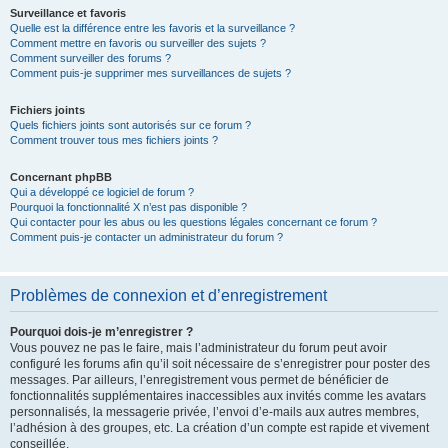
Surveillance et favoris
Quelle est la différence entre les favoris et la surveillance ?
Comment mettre en favoris ou surveiller des sujets ?
Comment surveiller des forums ?
Comment puis-je supprimer mes surveillances de sujets ?
Fichiers joints
Quels fichiers joints sont autorisés sur ce forum ?
Comment trouver tous mes fichiers joints ?
Concernant phpBB
Qui a développé ce logiciel de forum ?
Pourquoi la fonctionnalité X n’est pas disponible ?
Qui contacter pour les abus ou les questions légales concernant ce forum ?
Comment puis-je contacter un administrateur du forum ?
Problèmes de connexion et d’enregistrement
Pourquoi dois-je m’enregistrer ?
Vous pouvez ne pas le faire, mais l’administrateur du forum peut avoir
configuré les forums afin qu’il soit nécessaire de s’enregistrer pour poster des
messages. Par ailleurs, l’enregistrement vous permet de bénéficier de
fonctionnalités supplémentaires inaccessibles aux invités comme les avatars
personnalisés, la messagerie privée, l’envoi d’e-mails aux autres membres,
l’adhésion à des groupes, etc. La création d’un compte est rapide et vivement
conseillée.