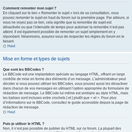
Comment remonter mon sujet ?
En cliquant sur le lien « Remonter le sujet » lors de sa consultation, vous
pouvez
remonter
le sujet en haut du forum sur la première page. Par ailleurs, si
vous ne voyez pas ce lien, cela signifie que la remontée de sujet est
désactivée ou que l’intervalle de temps pour autoriser la remontée n’est pas
atteint. Il est également possible de remonter un sujet simplement en y
répondant. Néanmoins, assurez-vous de respecter les règles du forum en le
faisant.
Haut
Mise en forme et types de sujets
Que sont les BBCodes ?
Le BBCode est une implantation spéciale au langage HTML, offrant un large
contrôle de mise en forme des éléments d’un message. L’administrateur peut
décider si vous pouvez utiliser les BBCodes, vous pouvez aussi les désactiver
dans chacun de vos messages en utilisant l’option appropriée du formulaire de
rédaction de message. Le BBCode lui-même est similaire au style HTML, mais
les balises sont incluses entre crochets [ et ] plutôt que < et >. Pour plus
d’informations sur le BBCode, consultez le guide accessible depuis la page de
rédaction de message.
Haut
Puis-je utiliser le HTML ?
Non, il n’est pas possible de publier du HTML sur ce forum. La plupart des