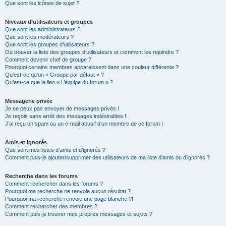
Que sont les icônes de sujet ?
Niveaux d’utilisateurs et groupes
Que sont les administrateurs ?
Que sont les modérateurs ?
Que sont les groupes d’utilisateurs ?
Où trouver la liste des groupes d’utilisateurs et comment les rejoindre ?
Comment devenir chef de groupe ?
Pourquoi certains membres apparaissent dans une couleur différente ?
Qu’est-ce qu’un « Groupe par défaut » ?
Qu’est-ce que le lien « L’équipe du forum » ?
Messagerie privée
Je ne peux pas envoyer de messages privés !
Je reçois sans arrêt des messages indésirables !
J’ai reçu un spam ou un e-mail abusif d’un membre de ce forum !
Amis et ignorés
Que sont mes listes d’amis et d’ignorés ?
Comment puis-je ajouter/supprimer des utilisateurs de ma liste d’amis ou d’ignorés ?
Recherche dans les forums
Comment rechercher dans les forums ?
Pourquoi ma recherche ne renvoie aucun résultat ?
Pourquoi ma recherche renvoie une page blanche ?!
Comment rechercher des membres ?
Comment puis-je trouver mes propres messages et sujets ?