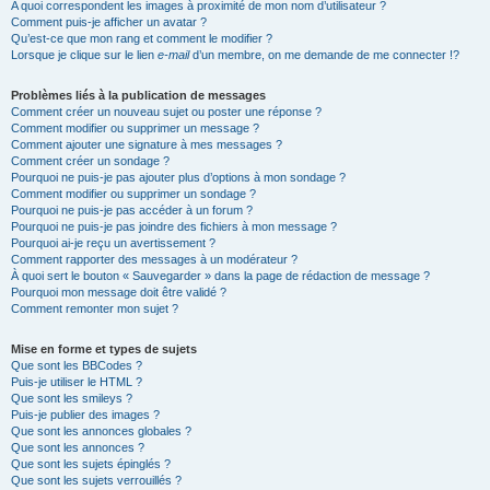
A quoi correspondent les images à proximité de mon nom d’utilisateur ?
Comment puis-je afficher un avatar ?
Qu’est-ce que mon rang et comment le modifier ?
Lorsque je clique sur le lien
e-mail
d’un membre, on me demande de me connecter !?
Problèmes liés à la publication de messages
Comment créer un nouveau sujet ou poster une réponse ?
Comment modifier ou supprimer un message ?
Comment ajouter une signature à mes messages ?
Comment créer un sondage ?
Pourquoi ne puis-je pas ajouter plus d’options à mon sondage ?
Comment modifier ou supprimer un sondage ?
Pourquoi ne puis-je pas accéder à un forum ?
Pourquoi ne puis-je pas joindre des fichiers à mon message ?
Pourquoi ai-je reçu un avertissement ?
Comment rapporter des messages à un modérateur ?
À quoi sert le bouton « Sauvegarder » dans la page de rédaction de message ?
Pourquoi mon message doit être validé ?
Comment remonter mon sujet ?
Mise en forme et types de sujets
Que sont les BBCodes ?
Puis-je utiliser le HTML ?
Que sont les smileys ?
Puis-je publier des images ?
Que sont les annonces globales ?
Que sont les annonces ?
Que sont les sujets épinglés ?
Que sont les sujets verrouillés ?