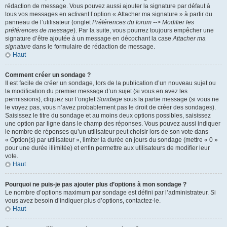
rédaction de message. Vous pouvez aussi ajouter la signature par défaut à
tous vos messages en activant l’option « Attacher ma signature » à partir du
panneau de l’utilisateur (onglet
Préférences du forum --> Modifier les
préférences de message
). Par la suite, vous pourrez toujours empêcher une
signature d’être ajoutée à un message en décochant la case
Attacher ma
signature
dans le formulaire de rédaction de message.
Haut
Comment créer un sondage ?
Il est facile de créer un sondage, lors de la publication d’un nouveau sujet ou
la modification du premier message d’un sujet (si vous en avez les
permissions), cliquez sur l’onglet
Sondage
sous la partie message (si vous ne
le voyez pas, vous n’avez probablement pas le droit de créer des sondages).
Saisissez le titre du sondage et au moins deux options possibles, saisissez
une option par ligne dans le champ des réponses. Vous pouvez aussi indiquer
le nombre de réponses qu’un utilisateur peut choisir lors de son vote dans
« Option(s) par utilisateur », limiter la durée en jours du sondage (mettre « 0 »
pour une durée illimitée) et enfin permettre aux utilisateurs de modifier leur
vote.
Haut
Pourquoi ne puis-je pas ajouter plus d’options à mon sondage ?
Le nombre d’options maximum par sondage est défini par l’administrateur. Si
vous avez besoin d’indiquer plus d’options, contactez-le.
Haut