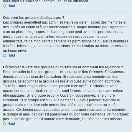
hors-sujet
ou publient du contenu abusif ou offensant.
Haut
Que sont les groupes d’utilisateurs ?
Les groupes permettent aux administrateurs de gérer l’accès des membres et
des invités au forum et à ses fonctionnalités. Chaque membre peut appartenir
à un ou plusieurs groupes et chaque groupe peut avoir ses permissions. La
gestion des membres par l’intermédiaire des groupes permet aux
administrateurs de modifier rapidement les permissions de plusieurs membres
à la fois, telles qu’ajouter des permissions de modération ou rendre accessible
un forum privé.
Haut
Où trouver la liste des groupes d’utilisateurs et comment les rejoindre ?
Pour consulter la liste des groupes, cliquez sur le lien
Groupes d’utilisateurs
depuis votre panneau de l’utilisateur. Si vous souhaitez rejoindre un des
groupes, sélectionnez le groupe désiré et cliquez sur le bouton approprié.
Toutefois, tous les groupes ne sont pas en libre accès. Certains peuvent
nécessiter une approbation, certains sont fermés et d’autres peuvent même
être masqués. Si le groupe est dit « Ouvert », vous pouvez le rejoindre
librement. Si le groupe est dit « À la demande », vous pouvez rejoindre le
groupe mais votre demande nécessitera d’être approuvée par un chef de
groupe. Ce dernier pourra vous demander pourquoi vous souhaitez rejoindre
le groupe et ainsi décider s’il approuvera ou non votre demande. N’importunez
pas le chef de groupe s’il annule votre demande, il a sûrement ses raisons.
Haut