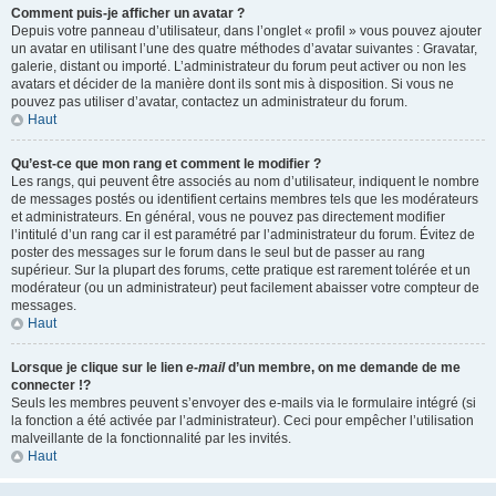
Comment puis-je afficher un avatar ?
Depuis votre panneau d’utilisateur, dans l’onglet « profil » vous pouvez ajouter
un avatar en utilisant l’une des quatre méthodes d’avatar suivantes : Gravatar,
galerie, distant ou importé. L’administrateur du forum peut activer ou non les
avatars et décider de la manière dont ils sont mis à disposition. Si vous ne
pouvez pas utiliser d’avatar, contactez un administrateur du forum.
Haut
Qu’est-ce que mon rang et comment le modifier ?
Les rangs, qui peuvent être associés au nom d’utilisateur, indiquent le nombre
de messages postés ou identifient certains membres tels que les modérateurs
et administrateurs. En général, vous ne pouvez pas directement modifier
l’intitulé d’un rang car il est paramétré par l’administrateur du forum. Évitez de
poster des messages sur le forum dans le seul but de passer au rang
supérieur. Sur la plupart des forums, cette pratique est rarement tolérée et un
modérateur (ou un administrateur) peut facilement abaisser votre compteur de
messages.
Haut
Lorsque je clique sur le lien
e-mail
d’un membre, on me demande de me
connecter !?
Seuls les membres peuvent s’envoyer des e-mails via le formulaire intégré (si
la fonction a été activée par l’administrateur). Ceci pour empêcher l’utilisation
malveillante de la fonctionnalité par les invités.
Haut