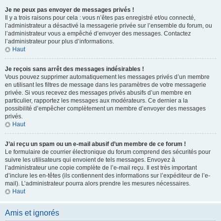
Je ne peux pas envoyer de messages privés !
Il y a trois raisons pour cela : vous n’êtes pas enregistré et/ou connecté,
l’administrateur a désactivé la messagerie privée sur l’ensemble du forum, ou
l’administrateur vous a empêché d’envoyer des messages. Contactez
l’administrateur pour plus d’informations.
Haut
Je reçois sans arrêt des messages indésirables !
Vous pouvez supprimer automatiquement les messages privés d’un membre
en utilisant les filtres de message dans les paramètres de votre messagerie
privée. Si vous recevez des messages privés abusifs d’un membre en
particulier, rapportez les messages aux modérateurs. Ce dernier a la
possibilité d’empêcher complètement un membre d’envoyer des messages
privés.
Haut
J’ai reçu un spam ou un e-mail abusif d’un membre de ce forum !
Le formulaire de courrier électronique du forum comprend des sécurités pour
suivre les utilisateurs qui envoient de tels messages. Envoyez à
l’administrateur une copie complète de l’e-mail reçu. Il est très important
d’inclure les en-têtes (ils contiennent des informations sur l’expéditeur de l’e-
mail). L’administrateur pourra alors prendre les mesures nécessaires.
Haut
Amis et ignorés