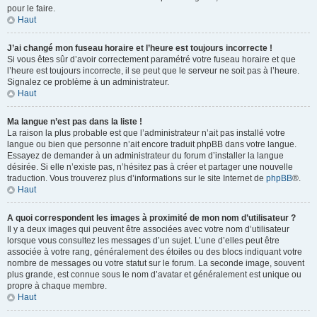
pour le faire.
Haut
J’ai changé mon fuseau horaire et l’heure est toujours incorrecte !
Si vous êtes sûr d’avoir correctement paramétré votre fuseau horaire et que
l’heure est toujours incorrecte, il se peut que le serveur ne soit pas à l’heure.
Signalez ce problème à un administrateur.
Haut
Ma langue n’est pas dans la liste !
La raison la plus probable est que l’administrateur n’ait pas installé votre
langue ou bien que personne n’ait encore traduit phpBB dans votre langue.
Essayez de demander à un administrateur du forum d’installer la langue
désirée. Si elle n’existe pas, n’hésitez pas à créer et partager une nouvelle
traduction. Vous trouverez plus d’informations sur le site Internet de
phpBB
®.
Haut
A quoi correspondent les images à proximité de mon nom d’utilisateur ?
Il y a deux images qui peuvent être associées avec votre nom d’utilisateur
lorsque vous consultez les messages d’un sujet. L’une d’elles peut être
associée à votre rang, généralement des étoiles ou des blocs indiquant votre
nombre de messages ou votre statut sur le forum. La seconde image, souvent
plus grande, est connue sous le nom d’avatar et généralement est unique ou
propre à chaque membre.
Haut