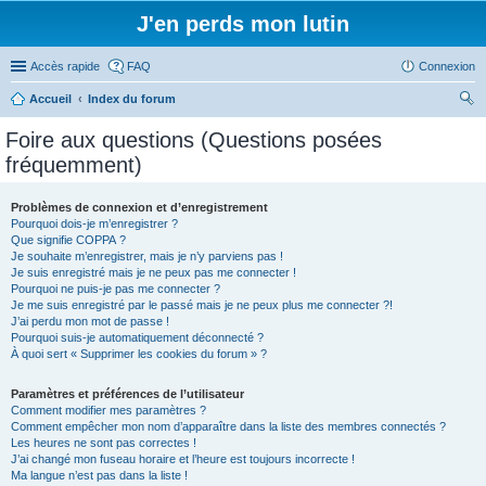
J'en perds mon lutin
Accès rapide
FAQ
Connexion
Accueil
Index du forum
ec
Foire aux questions (Questions posées
her
fréquemment)
ch
er
Problèmes de connexion et d’enregistrement
Pourquoi dois-je m’enregistrer ?
Que signifie COPPA ?
Je souhaite m’enregistrer, mais je n’y parviens pas !
Je suis enregistré mais je ne peux pas me connecter !
Pourquoi ne puis-je pas me connecter ?
Je me suis enregistré par le passé mais je ne peux plus me connecter ?!
J’ai perdu mon mot de passe !
Pourquoi suis-je automatiquement déconnecté ?
À quoi sert « Supprimer les cookies du forum » ?
Paramètres et préférences de l’utilisateur
Comment modifier mes paramètres ?
Comment empêcher mon nom d’apparaître dans la liste des membres connectés ?
Les heures ne sont pas correctes !
J’ai changé mon fuseau horaire et l’heure est toujours incorrecte !
Ma langue n’est pas dans la liste !