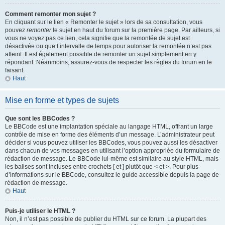
Comment remonter mon sujet ?
En cliquant sur le lien « Remonter le sujet » lors de sa consultation, vous
pouvez
remonter
le sujet en haut du forum sur la première page. Par ailleurs, si
vous ne voyez pas ce lien, cela signifie que la remontée de sujet est
désactivée ou que l’intervalle de temps pour autoriser la remontée n’est pas
atteint. Il est également possible de remonter un sujet simplement en y
répondant. Néanmoins, assurez-vous de respecter les règles du forum en le
faisant.
Haut
Mise en forme et types de sujets
Que sont les BBCodes ?
Le BBCode est une implantation spéciale au langage HTML, offrant un large
contrôle de mise en forme des éléments d’un message. L’administrateur peut
décider si vous pouvez utiliser les BBCodes, vous pouvez aussi les désactiver
dans chacun de vos messages en utilisant l’option appropriée du formulaire de
rédaction de message. Le BBCode lui-même est similaire au style HTML, mais
les balises sont incluses entre crochets [ et ] plutôt que < et >. Pour plus
d’informations sur le BBCode, consultez le guide accessible depuis la page de
rédaction de message.
Haut
Puis-je utiliser le HTML ?
Non, il n’est pas possible de publier du HTML sur ce forum. La plupart des