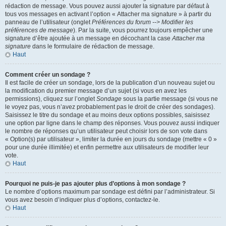
rédaction de message. Vous pouvez aussi ajouter la signature par défaut à
tous vos messages en activant l’option « Attacher ma signature » à partir du
panneau de l’utilisateur (onglet
Préférences du forum --> Modifier les
préférences de message
). Par la suite, vous pourrez toujours empêcher une
signature d’être ajoutée à un message en décochant la case
Attacher ma
signature
dans le formulaire de rédaction de message.
Haut
Comment créer un sondage ?
Il est facile de créer un sondage, lors de la publication d’un nouveau sujet ou
la modification du premier message d’un sujet (si vous en avez les
permissions), cliquez sur l’onglet
Sondage
sous la partie message (si vous ne
le voyez pas, vous n’avez probablement pas le droit de créer des sondages).
Saisissez le titre du sondage et au moins deux options possibles, saisissez
une option par ligne dans le champ des réponses. Vous pouvez aussi indiquer
le nombre de réponses qu’un utilisateur peut choisir lors de son vote dans
« Option(s) par utilisateur », limiter la durée en jours du sondage (mettre « 0 »
pour une durée illimitée) et enfin permettre aux utilisateurs de modifier leur
vote.
Haut
Pourquoi ne puis-je pas ajouter plus d’options à mon sondage ?
Le nombre d’options maximum par sondage est défini par l’administrateur. Si
vous avez besoin d’indiquer plus d’options, contactez-le.
Haut