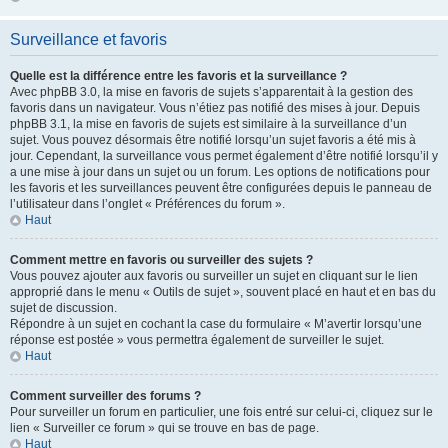
Surveillance et favoris
Quelle est la différence entre les favoris et la surveillance ?
Avec phpBB 3.0, la mise en favoris de sujets s’apparentait à la gestion des
favoris dans un navigateur. Vous n’étiez pas notifié des mises à jour. Depuis
phpBB 3.1, la mise en favoris de sujets est similaire à la surveillance d’un
sujet. Vous pouvez désormais être notifié lorsqu’un sujet favoris a été mis à
jour. Cependant, la surveillance vous permet également d’être notifié lorsqu’il y
a une mise à jour dans un sujet ou un forum. Les options de notifications pour
les favoris et les surveillances peuvent être configurées depuis le panneau de
l’utilisateur dans l’onglet « Préférences du forum ».
Haut
Comment mettre en favoris ou surveiller des sujets ?
Vous pouvez ajouter aux favoris ou surveiller un sujet en cliquant sur le lien
approprié dans le menu « Outils de sujet », souvent placé en haut et en bas du
sujet de discussion.
Répondre à un sujet en cochant la case du formulaire « M’avertir lorsqu’une
réponse est postée » vous permettra également de surveiller le sujet.
Haut
Comment surveiller des forums ?
Pour surveiller un forum en particulier, une fois entré sur celui-ci, cliquez sur le
lien « Surveiller ce forum » qui se trouve en bas de page.
Haut