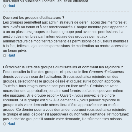
hors-sujet
ou publient du contenu abusif ou offensant.
Haut
Que sont les groupes d’utilisateurs ?
Les groupes permettent aux administrateurs de gérer l’accès des membres et
des invités au forum et à ses fonctionnalités. Chaque membre peut appartenir
à un ou plusieurs groupes et chaque groupe peut avoir ses permissions. La
gestion des membres par l’intermédiaire des groupes permet aux
administrateurs de modifier rapidement les permissions de plusieurs membres
à la fois, telles qu’ajouter des permissions de modération ou rendre accessible
un forum privé.
Haut
Où trouver la liste des groupes d’utilisateurs et comment les rejoindre ?
Pour consulter la liste des groupes, cliquez sur le lien
Groupes d’utilisateurs
depuis votre panneau de l’utilisateur. Si vous souhaitez rejoindre un des
groupes, sélectionnez le groupe désiré et cliquez sur le bouton approprié.
Toutefois, tous les groupes ne sont pas en libre accès. Certains peuvent
nécessiter une approbation, certains sont fermés et d’autres peuvent même
être masqués. Si le groupe est dit « Ouvert », vous pouvez le rejoindre
librement. Si le groupe est dit « À la demande », vous pouvez rejoindre le
groupe mais votre demande nécessitera d’être approuvée par un chef de
groupe. Ce dernier pourra vous demander pourquoi vous souhaitez rejoindre
le groupe et ainsi décider s’il approuvera ou non votre demande. N’importunez
pas le chef de groupe s’il annule votre demande, il a sûrement ses raisons.
Haut