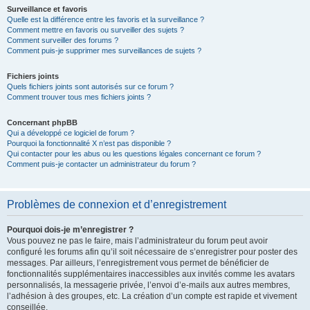
Surveillance et favoris
Quelle est la différence entre les favoris et la surveillance ?
Comment mettre en favoris ou surveiller des sujets ?
Comment surveiller des forums ?
Comment puis-je supprimer mes surveillances de sujets ?
Fichiers joints
Quels fichiers joints sont autorisés sur ce forum ?
Comment trouver tous mes fichiers joints ?
Concernant phpBB
Qui a développé ce logiciel de forum ?
Pourquoi la fonctionnalité X n’est pas disponible ?
Qui contacter pour les abus ou les questions légales concernant ce forum ?
Comment puis-je contacter un administrateur du forum ?
Problèmes de connexion et d’enregistrement
Pourquoi dois-je m’enregistrer ?
Vous pouvez ne pas le faire, mais l’administrateur du forum peut avoir
configuré les forums afin qu’il soit nécessaire de s’enregistrer pour poster des
messages. Par ailleurs, l’enregistrement vous permet de bénéficier de
fonctionnalités supplémentaires inaccessibles aux invités comme les avatars
personnalisés, la messagerie privée, l’envoi d’e-mails aux autres membres,
l’adhésion à des groupes, etc. La création d’un compte est rapide et vivement
conseillée.