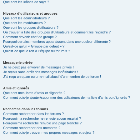
Que sont les icônes de sujet ?
Niveaux d’utilisateurs et groupes
Que sont les administrateurs ?
Que sont les modérateurs ?
Que sont les groupes d’utilisateurs ?
Où trouver la liste des groupes d’utilisateurs et comment les rejoindre ?
Comment devenir chef de groupe ?
Pourquoi certains membres apparaissent dans une couleur différente ?
Qu’est-ce qu’un « Groupe par défaut » ?
Qu’est-ce que le lien « L’équipe du forum » ?
Messagerie privée
Je ne peux pas envoyer de messages privés !
Je reçois sans arrêt des messages indésirables !
J’ai reçu un spam ou un e-mail abusif d’un membre de ce forum !
Amis et ignorés
Que sont mes listes d’amis et d’ignorés ?
Comment puis-je ajouter/supprimer des utilisateurs de ma liste d’amis ou d’ignorés ?
Recherche dans les forums
Comment rechercher dans les forums ?
Pourquoi ma recherche ne renvoie aucun résultat ?
Pourquoi ma recherche renvoie une page blanche ?!
Comment rechercher des membres ?
Comment puis-je trouver mes propres messages et sujets ?