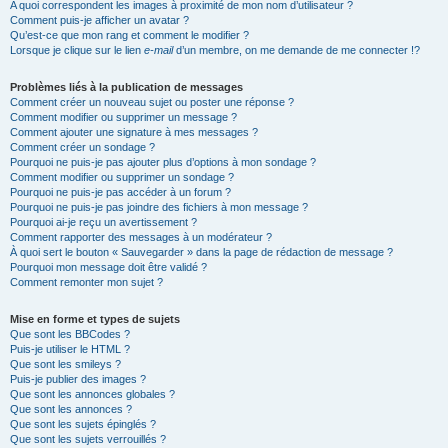
A quoi correspondent les images à proximité de mon nom d’utilisateur ?
Comment puis-je afficher un avatar ?
Qu’est-ce que mon rang et comment le modifier ?
Lorsque je clique sur le lien
e-mail
d’un membre, on me demande de me connecter !?
Problèmes liés à la publication de messages
Comment créer un nouveau sujet ou poster une réponse ?
Comment modifier ou supprimer un message ?
Comment ajouter une signature à mes messages ?
Comment créer un sondage ?
Pourquoi ne puis-je pas ajouter plus d’options à mon sondage ?
Comment modifier ou supprimer un sondage ?
Pourquoi ne puis-je pas accéder à un forum ?
Pourquoi ne puis-je pas joindre des fichiers à mon message ?
Pourquoi ai-je reçu un avertissement ?
Comment rapporter des messages à un modérateur ?
À quoi sert le bouton « Sauvegarder » dans la page de rédaction de message ?
Pourquoi mon message doit être validé ?
Comment remonter mon sujet ?
Mise en forme et types de sujets
Que sont les BBCodes ?
Puis-je utiliser le HTML ?
Que sont les smileys ?
Puis-je publier des images ?
Que sont les annonces globales ?
Que sont les annonces ?
Que sont les sujets épinglés ?
Que sont les sujets verrouillés ?