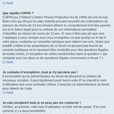
Haut
Que signifie COPPA ?
COPPA (ou
Children’s Online Privacy Protection Act
de 1998) est une loi aux
États-Unis qui dit que les sites Internet pouvant recueillir des informations de
mineurs de moins de 13 ans doivent obtenir le consentement écrit des parents
(ou d’un tuteur légal) pour la collecte de ces informations permettant
d’identifier un mineur de moins de 13 ans. Si vous n’êtes pas sûr que cela
s’applique à vous, lorsque vous vous enregistrez ou que quelqu’un le fait à
votre place, contactez un conseiller juridique pour obtenir son avis. Notez que
phpBB Limited et les propriétaires de ce forum ne peuvent pas fournir de
conseils juridiques et ne sauraient être contactés pour des questions légales
de toutes sortes, à l’exception de celles mentionnées dans la question « Qui
contacter pour les abus ou les questions légales concernant ce forum ? ».
Haut
Je souhaite m’enregistrer, mais je n’y parviens pas !
Il est possible qu’un administrateur du forum ait désactivé la création de
nouveaux comptes. Il peut également avoir banni votre IP ou interdit le nom
d’utilisateur que vous souhaitez utiliser. Contactez un administrateur du forum
pour obtenir de l’aide.
Haut
Je suis enregistré mais je ne peux pas me connecter !
Vérifiez, en premier, votre nom d’utilisateur et votre mot de passe. S’ils sont
corrects, il y a deux possibilités :