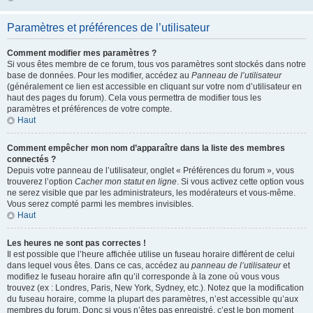
Paramètres et préférences de l’utilisateur
Comment modifier mes paramètres ?
Si vous êtes membre de ce forum, tous vos paramètres sont stockés dans notre
base de données. Pour les modifier, accédez au
Panneau de l’utilisateur
(généralement ce lien est accessible en cliquant sur votre nom d’utilisateur en
haut des pages du forum). Cela vous permettra de modifier tous les
paramètres et préférences de votre compte.
Haut
Comment empêcher mon nom d’apparaître dans la liste des membres
connectés ?
Depuis votre panneau de l’utilisateur, onglet « Préférences du forum », vous
trouverez l’option
Cacher mon statut en ligne
. Si vous activez cette option vous
ne serez visible que par les administrateurs, les modérateurs et vous-même.
Vous serez compté parmi les membres invisibles.
Haut
Les heures ne sont pas correctes !
Il est possible que l’heure affichée utilise un fuseau horaire différent de celui
dans lequel vous êtes. Dans ce cas, accédez au
panneau de l’utilisateur
et
modifiez le fuseau horaire afin qu’il corresponde à la zone où vous vous
trouvez (ex : Londres, Paris, New York, Sydney, etc.). Notez que la modification
du fuseau horaire, comme la plupart des paramètres, n’est accessible qu’aux
membres du forum. Donc si vous n’êtes pas enregistré, c’est le bon moment