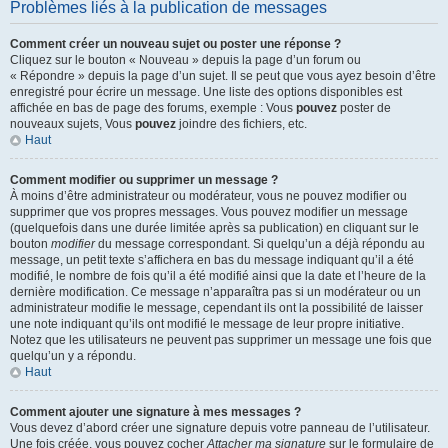
Problèmes liés à la publication de messages
Comment créer un nouveau sujet ou poster une réponse ?
Cliquez sur le bouton « Nouveau » depuis la page d’un forum ou
« Répondre » depuis la page d’un sujet. Il se peut que vous ayez besoin d’être
enregistré pour écrire un message. Une liste des options disponibles est
affichée en bas de page des forums, exemple : Vous
pouvez
poster de
nouveaux sujets, Vous
pouvez
joindre des fichiers, etc.
Haut
Comment modifier ou supprimer un message ?
À moins d’être administrateur ou modérateur, vous ne pouvez modifier ou
supprimer que vos propres messages. Vous pouvez modifier un message
(quelquefois dans une durée limitée après sa publication) en cliquant sur le
bouton
modifier
du message correspondant. Si quelqu’un a déjà répondu au
message, un petit texte s’affichera en bas du message indiquant qu’il a été
modifié, le nombre de fois qu’il a été modifié ainsi que la date et l’heure de la
dernière modification. Ce message n’apparaîtra pas si un modérateur ou un
administrateur modifie le message, cependant ils ont la possibilité de laisser
une note indiquant qu’ils ont modifié le message de leur propre initiative.
Notez que les utilisateurs ne peuvent pas supprimer un message une fois que
quelqu’un y a répondu.
Haut
Comment ajouter une signature à mes messages ?
Vous devez d’abord créer une signature depuis votre panneau de l’utilisateur.
Une fois créée, vous pouvez cocher
Attacher ma signature
sur le formulaire de