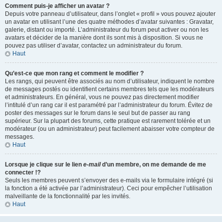
Comment puis-je afficher un avatar ?
Depuis votre panneau d’utilisateur, dans l’onglet « profil » vous pouvez ajouter
un avatar en utilisant l’une des quatre méthodes d’avatar suivantes : Gravatar,
galerie, distant ou importé. L’administrateur du forum peut activer ou non les
avatars et décider de la manière dont ils sont mis à disposition. Si vous ne
pouvez pas utiliser d’avatar, contactez un administrateur du forum.
Haut
Qu’est-ce que mon rang et comment le modifier ?
Les rangs, qui peuvent être associés au nom d’utilisateur, indiquent le nombre
de messages postés ou identifient certains membres tels que les modérateurs
et administrateurs. En général, vous ne pouvez pas directement modifier
l’intitulé d’un rang car il est paramétré par l’administrateur du forum. Évitez de
poster des messages sur le forum dans le seul but de passer au rang
supérieur. Sur la plupart des forums, cette pratique est rarement tolérée et un
modérateur (ou un administrateur) peut facilement abaisser votre compteur de
messages.
Haut
Lorsque je clique sur le lien
e-mail
d’un membre, on me demande de me
connecter !?
Seuls les membres peuvent s’envoyer des e-mails via le formulaire intégré (si
la fonction a été activée par l’administrateur). Ceci pour empêcher l’utilisation
malveillante de la fonctionnalité par les invités.
Haut