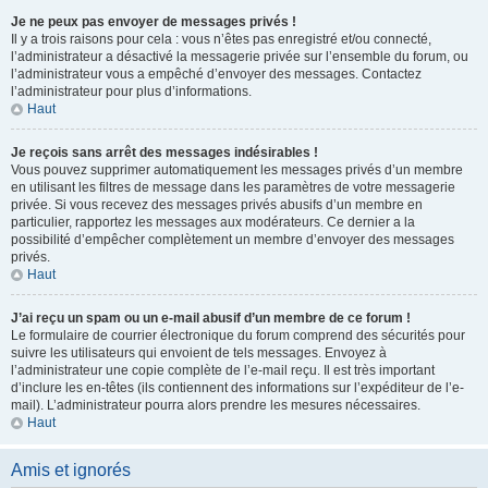
Je ne peux pas envoyer de messages privés !
Il y a trois raisons pour cela : vous n’êtes pas enregistré et/ou connecté,
l’administrateur a désactivé la messagerie privée sur l’ensemble du forum, ou
l’administrateur vous a empêché d’envoyer des messages. Contactez
l’administrateur pour plus d’informations.
Haut
Je reçois sans arrêt des messages indésirables !
Vous pouvez supprimer automatiquement les messages privés d’un membre
en utilisant les filtres de message dans les paramètres de votre messagerie
privée. Si vous recevez des messages privés abusifs d’un membre en
particulier, rapportez les messages aux modérateurs. Ce dernier a la
possibilité d’empêcher complètement un membre d’envoyer des messages
privés.
Haut
J’ai reçu un spam ou un e-mail abusif d’un membre de ce forum !
Le formulaire de courrier électronique du forum comprend des sécurités pour
suivre les utilisateurs qui envoient de tels messages. Envoyez à
l’administrateur une copie complète de l’e-mail reçu. Il est très important
d’inclure les en-têtes (ils contiennent des informations sur l’expéditeur de l’e-
mail). L’administrateur pourra alors prendre les mesures nécessaires.
Haut
Amis et ignorés