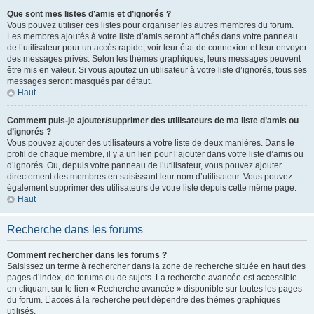
Que sont mes listes d’amis et d’ignorés ?
Vous pouvez utiliser ces listes pour organiser les autres membres du forum.
Les membres ajoutés à votre liste d’amis seront affichés dans votre panneau
de l’utilisateur pour un accès rapide, voir leur état de connexion et leur envoyer
des messages privés. Selon les thèmes graphiques, leurs messages peuvent
être mis en valeur. Si vous ajoutez un utilisateur à votre liste d’ignorés, tous ses
messages seront masqués par défaut.
Haut
Comment puis-je ajouter/supprimer des utilisateurs de ma liste d’amis ou
d’ignorés ?
Vous pouvez ajouter des utilisateurs à votre liste de deux manières. Dans le
profil de chaque membre, il y a un lien pour l’ajouter dans votre liste d’amis ou
d’ignorés. Ou, depuis votre panneau de l’utilisateur, vous pouvez ajouter
directement des membres en saisissant leur nom d’utilisateur. Vous pouvez
également supprimer des utilisateurs de votre liste depuis cette même page.
Haut
Recherche dans les forums
Comment rechercher dans les forums ?
Saisissez un terme à rechercher dans la zone de recherche située en haut des
pages d’index, de forums ou de sujets. La recherche avancée est accessible
en cliquant sur le lien « Recherche avancée » disponible sur toutes les pages
du forum. L’accès à la recherche peut dépendre des thèmes graphiques
utilisés.