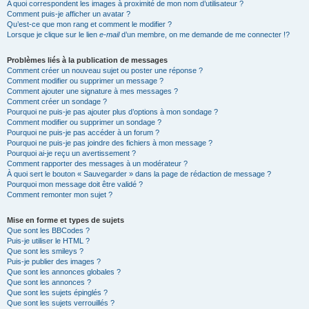
A quoi correspondent les images à proximité de mon nom d’utilisateur ?
Comment puis-je afficher un avatar ?
Qu’est-ce que mon rang et comment le modifier ?
Lorsque je clique sur le lien
e-mail
d’un membre, on me demande de me connecter !?
Problèmes liés à la publication de messages
Comment créer un nouveau sujet ou poster une réponse ?
Comment modifier ou supprimer un message ?
Comment ajouter une signature à mes messages ?
Comment créer un sondage ?
Pourquoi ne puis-je pas ajouter plus d’options à mon sondage ?
Comment modifier ou supprimer un sondage ?
Pourquoi ne puis-je pas accéder à un forum ?
Pourquoi ne puis-je pas joindre des fichiers à mon message ?
Pourquoi ai-je reçu un avertissement ?
Comment rapporter des messages à un modérateur ?
À quoi sert le bouton « Sauvegarder » dans la page de rédaction de message ?
Pourquoi mon message doit être validé ?
Comment remonter mon sujet ?
Mise en forme et types de sujets
Que sont les BBCodes ?
Puis-je utiliser le HTML ?
Que sont les smileys ?
Puis-je publier des images ?
Que sont les annonces globales ?
Que sont les annonces ?
Que sont les sujets épinglés ?
Que sont les sujets verrouillés ?