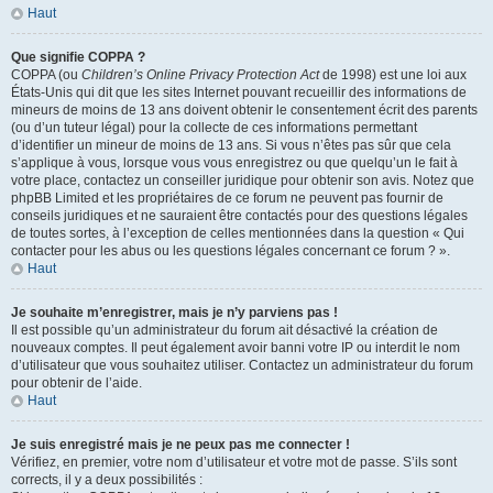
Haut
Que signifie COPPA ?
COPPA (ou
Children’s Online Privacy Protection Act
de 1998) est une loi aux
États-Unis qui dit que les sites Internet pouvant recueillir des informations de
mineurs de moins de 13 ans doivent obtenir le consentement écrit des parents
(ou d’un tuteur légal) pour la collecte de ces informations permettant
d’identifier un mineur de moins de 13 ans. Si vous n’êtes pas sûr que cela
s’applique à vous, lorsque vous vous enregistrez ou que quelqu’un le fait à
votre place, contactez un conseiller juridique pour obtenir son avis. Notez que
phpBB Limited et les propriétaires de ce forum ne peuvent pas fournir de
conseils juridiques et ne sauraient être contactés pour des questions légales
de toutes sortes, à l’exception de celles mentionnées dans la question « Qui
contacter pour les abus ou les questions légales concernant ce forum ? ».
Haut
Je souhaite m’enregistrer, mais je n’y parviens pas !
Il est possible qu’un administrateur du forum ait désactivé la création de
nouveaux comptes. Il peut également avoir banni votre IP ou interdit le nom
d’utilisateur que vous souhaitez utiliser. Contactez un administrateur du forum
pour obtenir de l’aide.
Haut
Je suis enregistré mais je ne peux pas me connecter !
Vérifiez, en premier, votre nom d’utilisateur et votre mot de passe. S’ils sont
corrects, il y a deux possibilités :