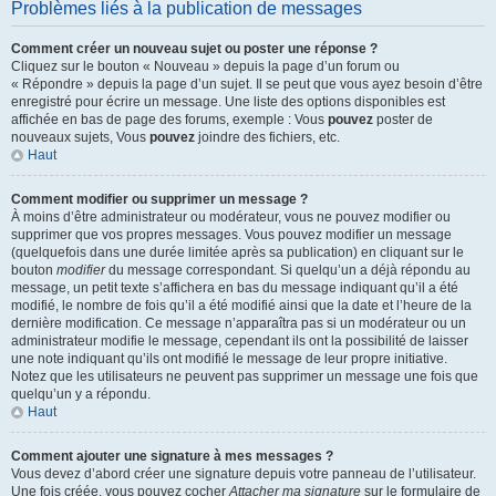
Problèmes liés à la publication de messages
Comment créer un nouveau sujet ou poster une réponse ?
Cliquez sur le bouton « Nouveau » depuis la page d’un forum ou
« Répondre » depuis la page d’un sujet. Il se peut que vous ayez besoin d’être
enregistré pour écrire un message. Une liste des options disponibles est
affichée en bas de page des forums, exemple : Vous
pouvez
poster de
nouveaux sujets, Vous
pouvez
joindre des fichiers, etc.
Haut
Comment modifier ou supprimer un message ?
À moins d’être administrateur ou modérateur, vous ne pouvez modifier ou
supprimer que vos propres messages. Vous pouvez modifier un message
(quelquefois dans une durée limitée après sa publication) en cliquant sur le
bouton
modifier
du message correspondant. Si quelqu’un a déjà répondu au
message, un petit texte s’affichera en bas du message indiquant qu’il a été
modifié, le nombre de fois qu’il a été modifié ainsi que la date et l’heure de la
dernière modification. Ce message n’apparaîtra pas si un modérateur ou un
administrateur modifie le message, cependant ils ont la possibilité de laisser
une note indiquant qu’ils ont modifié le message de leur propre initiative.
Notez que les utilisateurs ne peuvent pas supprimer un message une fois que
quelqu’un y a répondu.
Haut
Comment ajouter une signature à mes messages ?
Vous devez d’abord créer une signature depuis votre panneau de l’utilisateur.
Une fois créée, vous pouvez cocher
Attacher ma signature
sur le formulaire de