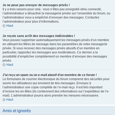
Je ne peux pas envoyer de messages privés !
Il y a trois raisons pour cela : vous n’êtes pas enregistré et/ou connecté,
l’administrateur a désactivé la messagerie privée sur l’ensemble du forum, ou
l’administrateur vous a empêché d’envoyer des messages. Contactez
l’administrateur pour plus d’informations.
Haut
Je reçois sans arrêt des messages indésirables !
Vous pouvez supprimer automatiquement les messages privés d’un membre
en utilisant les filtres de message dans les paramètres de votre messagerie
privée. Si vous recevez des messages privés abusifs d’un membre en
particulier, rapportez les messages aux modérateurs. Ce dernier a la
possibilité d’empêcher complètement un membre d’envoyer des messages
privés.
Haut
J’ai reçu un spam ou un e-mail abusif d’un membre de ce forum !
Le formulaire de courrier électronique du forum comprend des sécurités pour
suivre les utilisateurs qui envoient de tels messages. Envoyez à
l’administrateur une copie complète de l’e-mail reçu. Il est très important
d’inclure les en-têtes (ils contiennent des informations sur l’expéditeur de l’e-
mail). L’administrateur pourra alors prendre les mesures nécessaires.
Haut
Amis et ignorés