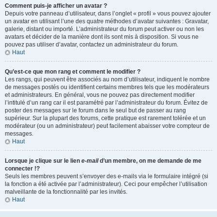
Comment puis-je afficher un avatar ?
Depuis votre panneau d’utilisateur, dans l’onglet « profil » vous pouvez ajouter
un avatar en utilisant l’une des quatre méthodes d’avatar suivantes : Gravatar,
galerie, distant ou importé. L’administrateur du forum peut activer ou non les
avatars et décider de la manière dont ils sont mis à disposition. Si vous ne
pouvez pas utiliser d’avatar, contactez un administrateur du forum.
Haut
Qu’est-ce que mon rang et comment le modifier ?
Les rangs, qui peuvent être associés au nom d’utilisateur, indiquent le nombre
de messages postés ou identifient certains membres tels que les modérateurs
et administrateurs. En général, vous ne pouvez pas directement modifier
l’intitulé d’un rang car il est paramétré par l’administrateur du forum. Évitez de
poster des messages sur le forum dans le seul but de passer au rang
supérieur. Sur la plupart des forums, cette pratique est rarement tolérée et un
modérateur (ou un administrateur) peut facilement abaisser votre compteur de
messages.
Haut
Lorsque je clique sur le lien
e-mail
d’un membre, on me demande de me
connecter !?
Seuls les membres peuvent s’envoyer des e-mails via le formulaire intégré (si
la fonction a été activée par l’administrateur). Ceci pour empêcher l’utilisation
malveillante de la fonctionnalité par les invités.
Haut