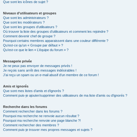
Que sont les icônes de sujet ?
Niveaux d’utilisateurs et groupes
Que sont les administrateurs ?
Que sont les modérateurs ?
Que sont les groupes d’utilisateurs ?
Où trouver la liste des groupes d’utilisateurs et comment les rejoindre ?
Comment devenir chef de groupe ?
Pourquoi certains membres apparaissent dans une couleur différente ?
Qu’est-ce qu’un « Groupe par défaut » ?
Qu’est-ce que le lien « L’équipe du forum » ?
Messagerie privée
Je ne peux pas envoyer de messages privés !
Je reçois sans arrêt des messages indésirables !
J’ai reçu un spam ou un e-mail abusif d’un membre de ce forum !
Amis et ignorés
Que sont mes listes d’amis et d’ignorés ?
Comment puis-je ajouter/supprimer des utilisateurs de ma liste d’amis ou d’ignorés ?
Recherche dans les forums
Comment rechercher dans les forums ?
Pourquoi ma recherche ne renvoie aucun résultat ?
Pourquoi ma recherche renvoie une page blanche ?!
Comment rechercher des membres ?
Comment puis-je trouver mes propres messages et sujets ?