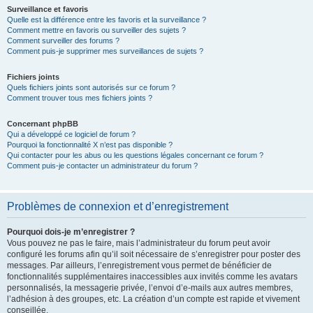
Surveillance et favoris
Quelle est la différence entre les favoris et la surveillance ?
Comment mettre en favoris ou surveiller des sujets ?
Comment surveiller des forums ?
Comment puis-je supprimer mes surveillances de sujets ?
Fichiers joints
Quels fichiers joints sont autorisés sur ce forum ?
Comment trouver tous mes fichiers joints ?
Concernant phpBB
Qui a développé ce logiciel de forum ?
Pourquoi la fonctionnalité X n’est pas disponible ?
Qui contacter pour les abus ou les questions légales concernant ce forum ?
Comment puis-je contacter un administrateur du forum ?
Problèmes de connexion et d’enregistrement
Pourquoi dois-je m’enregistrer ?
Vous pouvez ne pas le faire, mais l’administrateur du forum peut avoir
configuré les forums afin qu’il soit nécessaire de s’enregistrer pour poster des
messages. Par ailleurs, l’enregistrement vous permet de bénéficier de
fonctionnalités supplémentaires inaccessibles aux invités comme les avatars
personnalisés, la messagerie privée, l’envoi d’e-mails aux autres membres,
l’adhésion à des groupes, etc. La création d’un compte est rapide et vivement
conseillée.