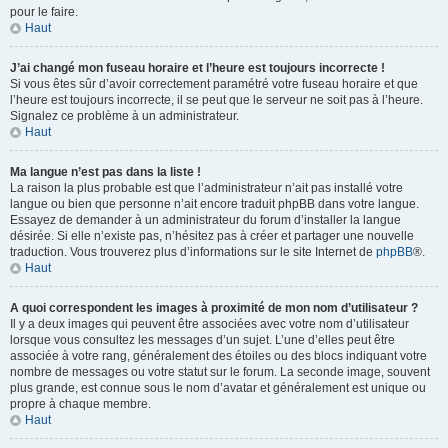
pour le faire.
Haut
J’ai changé mon fuseau horaire et l’heure est toujours incorrecte !
Si vous êtes sûr d’avoir correctement paramétré votre fuseau horaire et que
l’heure est toujours incorrecte, il se peut que le serveur ne soit pas à l’heure.
Signalez ce problème à un administrateur.
Haut
Ma langue n’est pas dans la liste !
La raison la plus probable est que l’administrateur n’ait pas installé votre
langue ou bien que personne n’ait encore traduit phpBB dans votre langue.
Essayez de demander à un administrateur du forum d’installer la langue
désirée. Si elle n’existe pas, n’hésitez pas à créer et partager une nouvelle
traduction. Vous trouverez plus d’informations sur le site Internet de
phpBB
®.
Haut
A quoi correspondent les images à proximité de mon nom d’utilisateur ?
Il y a deux images qui peuvent être associées avec votre nom d’utilisateur
lorsque vous consultez les messages d’un sujet. L’une d’elles peut être
associée à votre rang, généralement des étoiles ou des blocs indiquant votre
nombre de messages ou votre statut sur le forum. La seconde image, souvent
plus grande, est connue sous le nom d’avatar et généralement est unique ou
propre à chaque membre.
Haut