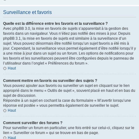
Surveillance et favoris
Quelle est la différence entre les favoris et la surveillance ?
Avec phpBB 3.0, la mise en favoris de sujets s’apparentait à la gestion des
favoris dans un navigateur. Vous n’étiez pas notifié des mises à jour. Depuis
phpBB 3.1, la mise en favoris de sujets est similaire à la surveillance d’un
sujet. Vous pouvez désormais être notifié lorsqu’un sujet favoris a été mis à
jour. Cependant, la surveillance vous permet également d’être notifié lorsqu’il y
a une mise à jour dans un sujet ou un forum. Les options de notifications pour
les favoris et les surveillances peuvent être configurées depuis le panneau de
l’utilisateur dans l’onglet « Préférences du forum ».
Haut
Comment mettre en favoris ou surveiller des sujets ?
Vous pouvez ajouter aux favoris ou surveiller un sujet en cliquant sur le lien
approprié dans le menu « Outils de sujet », souvent placé en haut et en bas du
sujet de discussion.
Répondre à un sujet en cochant la case du formulaire « M’avertir lorsqu’une
réponse est postée » vous permettra également de surveiller le sujet.
Haut
Comment surveiller des forums ?
Pour surveiller un forum en particulier, une fois entré sur celui-ci, cliquez sur le
lien « Surveiller ce forum » qui se trouve en bas de page.
Haut