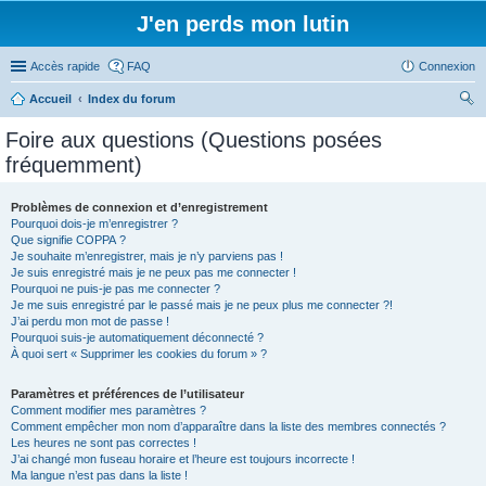
J'en perds mon lutin
Accès rapide
FAQ
Connexion
Accueil
Index du forum
ec
Foire aux questions (Questions posées
her
fréquemment)
ch
er
Problèmes de connexion et d’enregistrement
Pourquoi dois-je m’enregistrer ?
Que signifie COPPA ?
Je souhaite m’enregistrer, mais je n’y parviens pas !
Je suis enregistré mais je ne peux pas me connecter !
Pourquoi ne puis-je pas me connecter ?
Je me suis enregistré par le passé mais je ne peux plus me connecter ?!
J’ai perdu mon mot de passe !
Pourquoi suis-je automatiquement déconnecté ?
À quoi sert « Supprimer les cookies du forum » ?
Paramètres et préférences de l’utilisateur
Comment modifier mes paramètres ?
Comment empêcher mon nom d’apparaître dans la liste des membres connectés ?
Les heures ne sont pas correctes !
J’ai changé mon fuseau horaire et l’heure est toujours incorrecte !
Ma langue n’est pas dans la liste !