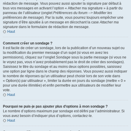
rédaction de message. Vous pouvez aussi ajouter la signature par défaut à
tous vos messages en activant l’option « Attacher ma signature » à partir du
panneau de l’utilisateur (onglet
Préférences du forum --> Modifier les
préférences de message
). Par la suite, vous pourrez toujours empêcher une
signature d’être ajoutée à un message en décochant la case
Attacher ma
signature
dans le formulaire de rédaction de message.
Haut
Comment créer un sondage ?
Il est facile de créer un sondage, lors de la publication d’un nouveau sujet ou
la modification du premier message d’un sujet (si vous en avez les
permissions), cliquez sur l’onglet
Sondage
sous la partie message (si vous ne
le voyez pas, vous n’avez probablement pas le droit de créer des sondages).
Saisissez le titre du sondage et au moins deux options possibles, saisissez
une option par ligne dans le champ des réponses. Vous pouvez aussi indiquer
le nombre de réponses qu’un utilisateur peut choisir lors de son vote dans
« Option(s) par utilisateur », limiter la durée en jours du sondage (mettre « 0 »
pour une durée illimitée) et enfin permettre aux utilisateurs de modifier leur
vote.
Haut
Pourquoi ne puis-je pas ajouter plus d’options à mon sondage ?
Le nombre d’options maximum par sondage est défini par l’administrateur. Si
vous avez besoin d’indiquer plus d’options, contactez-le.
Haut