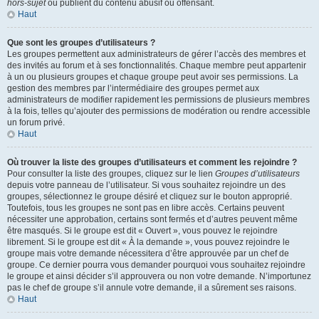
hors-sujet
ou publient du contenu abusif ou offensant.
Haut
Que sont les groupes d’utilisateurs ?
Les groupes permettent aux administrateurs de gérer l’accès des membres et
des invités au forum et à ses fonctionnalités. Chaque membre peut appartenir
à un ou plusieurs groupes et chaque groupe peut avoir ses permissions. La
gestion des membres par l’intermédiaire des groupes permet aux
administrateurs de modifier rapidement les permissions de plusieurs membres
à la fois, telles qu’ajouter des permissions de modération ou rendre accessible
un forum privé.
Haut
Où trouver la liste des groupes d’utilisateurs et comment les rejoindre ?
Pour consulter la liste des groupes, cliquez sur le lien
Groupes d’utilisateurs
depuis votre panneau de l’utilisateur. Si vous souhaitez rejoindre un des
groupes, sélectionnez le groupe désiré et cliquez sur le bouton approprié.
Toutefois, tous les groupes ne sont pas en libre accès. Certains peuvent
nécessiter une approbation, certains sont fermés et d’autres peuvent même
être masqués. Si le groupe est dit « Ouvert », vous pouvez le rejoindre
librement. Si le groupe est dit « À la demande », vous pouvez rejoindre le
groupe mais votre demande nécessitera d’être approuvée par un chef de
groupe. Ce dernier pourra vous demander pourquoi vous souhaitez rejoindre
le groupe et ainsi décider s’il approuvera ou non votre demande. N’importunez
pas le chef de groupe s’il annule votre demande, il a sûrement ses raisons.
Haut