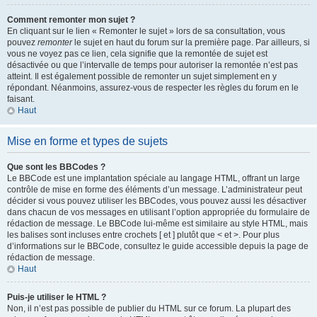
Comment remonter mon sujet ?
En cliquant sur le lien « Remonter le sujet » lors de sa consultation, vous
pouvez
remonter
le sujet en haut du forum sur la première page. Par ailleurs, si
vous ne voyez pas ce lien, cela signifie que la remontée de sujet est
désactivée ou que l’intervalle de temps pour autoriser la remontée n’est pas
atteint. Il est également possible de remonter un sujet simplement en y
répondant. Néanmoins, assurez-vous de respecter les règles du forum en le
faisant.
Haut
Mise en forme et types de sujets
Que sont les BBCodes ?
Le BBCode est une implantation spéciale au langage HTML, offrant un large
contrôle de mise en forme des éléments d’un message. L’administrateur peut
décider si vous pouvez utiliser les BBCodes, vous pouvez aussi les désactiver
dans chacun de vos messages en utilisant l’option appropriée du formulaire de
rédaction de message. Le BBCode lui-même est similaire au style HTML, mais
les balises sont incluses entre crochets [ et ] plutôt que < et >. Pour plus
d’informations sur le BBCode, consultez le guide accessible depuis la page de
rédaction de message.
Haut
Puis-je utiliser le HTML ?
Non, il n’est pas possible de publier du HTML sur ce forum. La plupart des