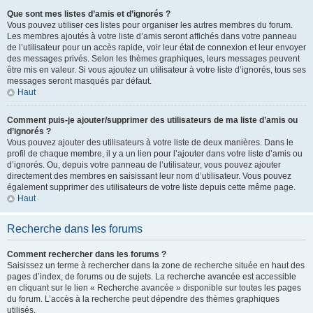
Que sont mes listes d’amis et d’ignorés ?
Vous pouvez utiliser ces listes pour organiser les autres membres du forum.
Les membres ajoutés à votre liste d’amis seront affichés dans votre panneau
de l’utilisateur pour un accès rapide, voir leur état de connexion et leur envoyer
des messages privés. Selon les thèmes graphiques, leurs messages peuvent
être mis en valeur. Si vous ajoutez un utilisateur à votre liste d’ignorés, tous ses
messages seront masqués par défaut.
Haut
Comment puis-je ajouter/supprimer des utilisateurs de ma liste d’amis ou
d’ignorés ?
Vous pouvez ajouter des utilisateurs à votre liste de deux manières. Dans le
profil de chaque membre, il y a un lien pour l’ajouter dans votre liste d’amis ou
d’ignorés. Ou, depuis votre panneau de l’utilisateur, vous pouvez ajouter
directement des membres en saisissant leur nom d’utilisateur. Vous pouvez
également supprimer des utilisateurs de votre liste depuis cette même page.
Haut
Recherche dans les forums
Comment rechercher dans les forums ?
Saisissez un terme à rechercher dans la zone de recherche située en haut des
pages d’index, de forums ou de sujets. La recherche avancée est accessible
en cliquant sur le lien « Recherche avancée » disponible sur toutes les pages
du forum. L’accès à la recherche peut dépendre des thèmes graphiques
utilisés.