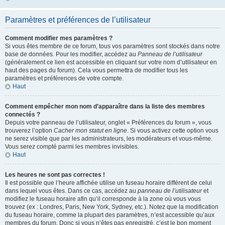
Paramètres et préférences de l’utilisateur
Comment modifier mes paramètres ?
Si vous êtes membre de ce forum, tous vos paramètres sont stockés dans notre
base de données. Pour les modifier, accédez au
Panneau de l’utilisateur
(généralement ce lien est accessible en cliquant sur votre nom d’utilisateur en
haut des pages du forum). Cela vous permettra de modifier tous les
paramètres et préférences de votre compte.
Haut
Comment empêcher mon nom d’apparaître dans la liste des membres
connectés ?
Depuis votre panneau de l’utilisateur, onglet « Préférences du forum », vous
trouverez l’option
Cacher mon statut en ligne
. Si vous activez cette option vous
ne serez visible que par les administrateurs, les modérateurs et vous-même.
Vous serez compté parmi les membres invisibles.
Haut
Les heures ne sont pas correctes !
Il est possible que l’heure affichée utilise un fuseau horaire différent de celui
dans lequel vous êtes. Dans ce cas, accédez au
panneau de l’utilisateur
et
modifiez le fuseau horaire afin qu’il corresponde à la zone où vous vous
trouvez (ex : Londres, Paris, New York, Sydney, etc.). Notez que la modification
du fuseau horaire, comme la plupart des paramètres, n’est accessible qu’aux
membres du forum. Donc si vous n’êtes pas enregistré, c’est le bon moment