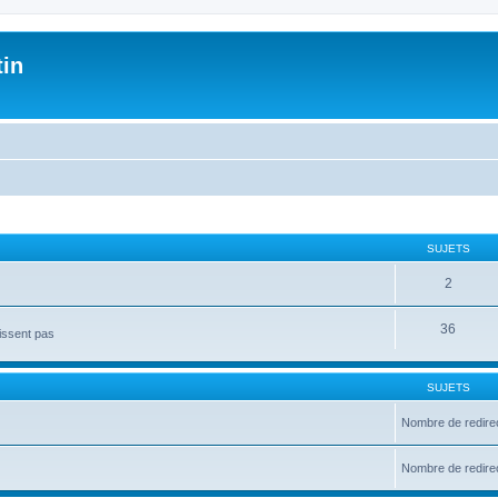
tin
SUJETS
2
36
issent pas
SUJETS
Nombre de redire
Nombre de redire