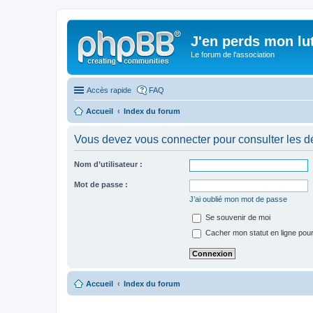
J'en perds mon lu
Le forum de l'association
Accès rapide
FAQ
Accueil
Index du forum
Vous devez vous connecter pour consulter les dé
Nom d’utilisateur :
Mot de passe :
J’ai oublié mon mot de passe
Se souvenir de moi
Cacher mon statut en ligne pour
Accueil
Index du forum