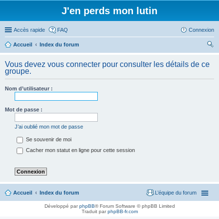
J'en perds mon lutin
Accès rapide
FAQ
Connexion
Accueil
Index du forum
ec
Vous devez vous connecter pour consulter les détails de ce
her
groupe.
ch
Nom d’utilisateur :
er
Mot de passe :
J’ai oublié mon mot de passe
Se souvenir de moi
Cacher mon statut en ligne pour cette session
Accueil
Index du forum
L’équipe du forum
Développé par
phpBB
® Forum Software © phpBB Limited
Traduit par
phpBB-fr.com