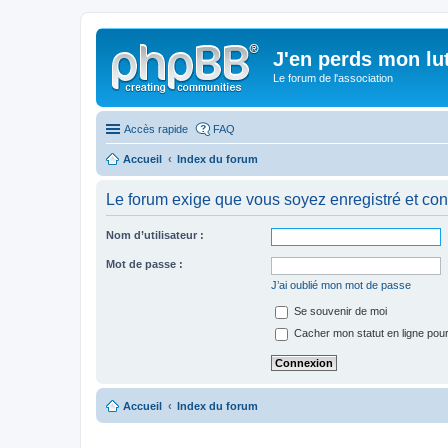
J'en perds mon lu
Le forum de l'association
Accès rapide
FAQ
Accueil
Index du forum
Le forum exige que vous soyez enregistré et con
Nom d’utilisateur :
Mot de passe :
J’ai oublié mon mot de passe
Se souvenir de moi
Cacher mon statut en ligne pour
Accueil
Index du forum