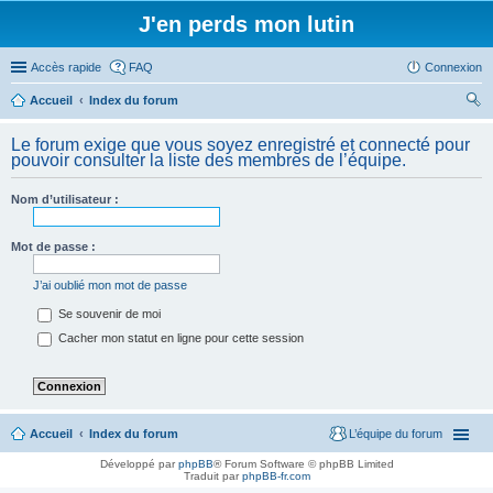
J'en perds mon lutin
Accès rapide
FAQ
Connexion
Accueil
Index du forum
ec
Le forum exige que vous soyez enregistré et connecté pour
her
pouvoir consulter la liste des membres de l’équipe.
ch
Nom d’utilisateur :
er
Mot de passe :
J’ai oublié mon mot de passe
Se souvenir de moi
Cacher mon statut en ligne pour cette session
Accueil
Index du forum
L’équipe du forum
Développé par
phpBB
® Forum Software © phpBB Limited
Traduit par
phpBB-fr.com