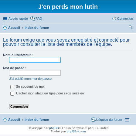
J'en perds mon lutin
Accès rapide
FAQ
Connexion
Accueil
Index du forum
ec
Le forum exige que vous soyez enregistré et connecté pour
her
pouvoir consulter la liste des membres de l’équipe.
ch
Nom d’utilisateur :
er
Mot de passe :
J’ai oublié mon mot de passe
Se souvenir de moi
Cacher mon statut en ligne pour cette session
Accueil
Index du forum
L’équipe du forum
Développé par
phpBB
® Forum Software © phpBB Limited
Traduit par
phpBB-fr.com