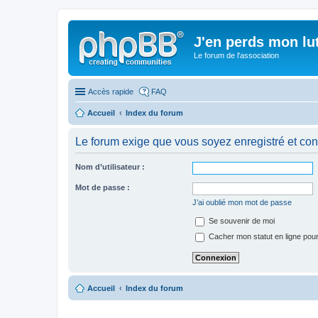
J'en perds mon lu
Le forum de l'association
Accès rapide
FAQ
Accueil
Index du forum
Le forum exige que vous soyez enregistré et con
Nom d’utilisateur :
Mot de passe :
J’ai oublié mon mot de passe
Se souvenir de moi
Cacher mon statut en ligne pour
Accueil
Index du forum