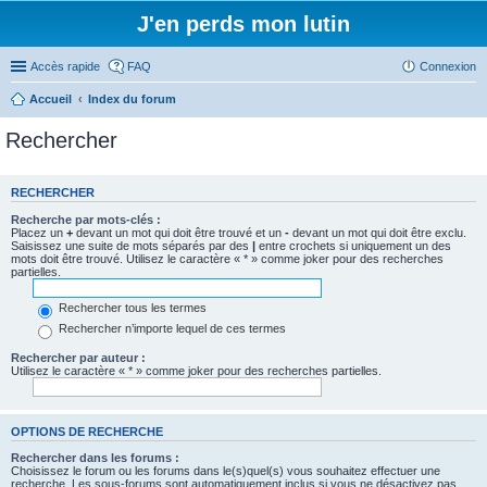
J'en perds mon lutin
Accès rapide
FAQ
Connexion
Accueil
Index du forum
Rechercher
RECHERCHER
Recherche par mots-clés :
Placez un
+
devant un mot qui doit être trouvé et un
-
devant un mot qui doit être exclu.
Saisissez une suite de mots séparés par des
|
entre crochets si uniquement un des
mots doit être trouvé. Utilisez le caractère « * » comme joker pour des recherches
partielles.
Rechercher tous les termes
Rechercher n’importe lequel de ces termes
Rechercher par auteur :
Utilisez le caractère « * » comme joker pour des recherches partielles.
OPTIONS DE RECHERCHE
Rechercher dans les forums :
Choisissez le forum ou les forums dans le(s)quel(s) vous souhaitez effectuer une
recherche. Les sous-forums sont automatiquement inclus si vous ne désactivez pas