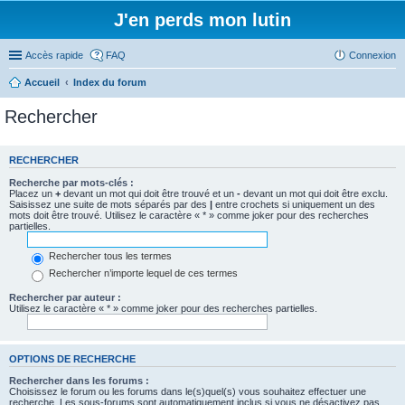
J'en perds mon lutin
Accès rapide
FAQ
Connexion
Accueil
Index du forum
Rechercher
RECHERCHER
Recherche par mots-clés :
Placez un
+
devant un mot qui doit être trouvé et un
-
devant un mot qui doit être exclu.
Saisissez une suite de mots séparés par des
|
entre crochets si uniquement un des
mots doit être trouvé. Utilisez le caractère « * » comme joker pour des recherches
partielles.
Rechercher tous les termes
Rechercher n’importe lequel de ces termes
Rechercher par auteur :
Utilisez le caractère « * » comme joker pour des recherches partielles.
OPTIONS DE RECHERCHE
Rechercher dans les forums :
Choisissez le forum ou les forums dans le(s)quel(s) vous souhaitez effectuer une
recherche. Les sous-forums sont automatiquement inclus si vous ne désactivez pas