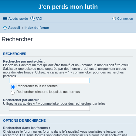
J'en perds mon lutin
Accès rapide
FAQ
Connexion
Accueil
Index du forum
Rechercher
RECHERCHER
Recherche par mots-clés :
Placez un
+
devant un mot qui doit être trouvé et un
-
devant un mot qui doit être exclu.
Saisissez une suite de mots séparés par des
|
entre crochets si uniquement un des
mots doit être trouvé. Utilisez le caractère « * » comme joker pour des recherches
partielles.
Rechercher tous les termes
Rechercher n’importe lequel de ces termes
Rechercher par auteur :
Utilisez le caractère « * » comme joker pour des recherches partielles.
OPTIONS DE RECHERCHE
Rechercher dans les forums :
Choisissez le forum ou les forums dans le(s)quel(s) vous souhaitez effectuer une
recherche. Les sous-forums sont automatiquement inclus si vous ne désactivez pas