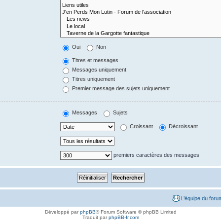
Oui
Non
Titres et messages
Messages uniquement
Titres uniquement
Premier message des sujets uniquement
Messages
Sujets
Croissant
Décroissant
premiers caractères des messages
L’équipe du foru
Développé par
phpBB
® Forum Software © phpBB Limited
Traduit par
phpBB-fr.com