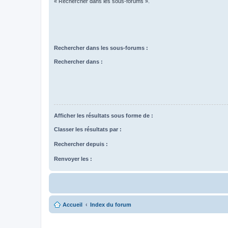
« Rechercher dans les sous-forums ».
Rechercher dans les sous-forums :
Rechercher dans :
Afficher les résultats sous forme de :
Classer les résultats par :
Rechercher depuis :
Renvoyer les :
Accueil
Index du forum