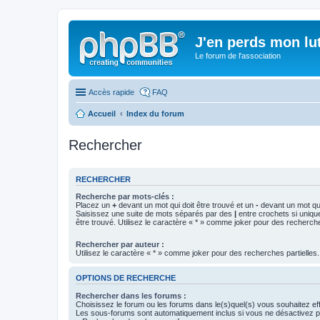
J'en perds mon lu
Le forum de l'association
Accès rapide
FAQ
Accueil
Index du forum
Rechercher
RECHERCHER
Recherche par mots-clés :
Placez un
+
devant un mot qui doit être trouvé et un
-
devant un mot qui
Saisissez une suite de mots séparés par des
|
entre crochets si uniqu
être trouvé. Utilisez le caractère « * » comme joker pour des recherche
Rechercher par auteur :
Utilisez le caractère « * » comme joker pour des recherches partielles.
OPTIONS DE RECHERCHE
Rechercher dans les forums :
Choisissez le forum ou les forums dans le(s)quel(s) vous souhaitez ef
Les sous-forums sont automatiquement inclus si vous ne désactivez pa