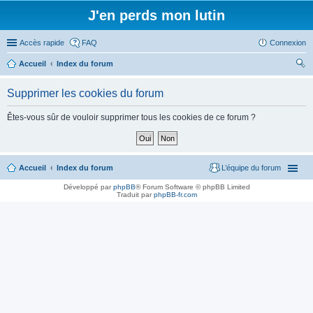
J'en perds mon lutin
Accès rapide
FAQ
Connexion
Accueil
Index du forum
ec
Supprimer les cookies du forum
her
ch
Êtes-vous sûr de vouloir supprimer tous les cookies de ce forum ?
er
Accueil
Index du forum
L’équipe du forum
Développé par
phpBB
® Forum Software © phpBB Limited
Traduit par
phpBB-fr.com