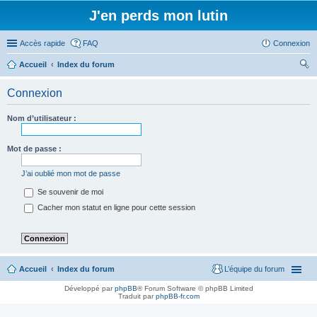
J'en perds mon lutin
Accès rapide
FAQ
Connexion
Accueil
Index du forum
ec
Connexion
her
ch
Nom d’utilisateur :
er
Mot de passe :
J’ai oublié mon mot de passe
Se souvenir de moi
Cacher mon statut en ligne pour cette session
Accueil
Index du forum
L’équipe du forum
Développé par
phpBB
® Forum Software © phpBB Limited
Traduit par
phpBB-fr.com