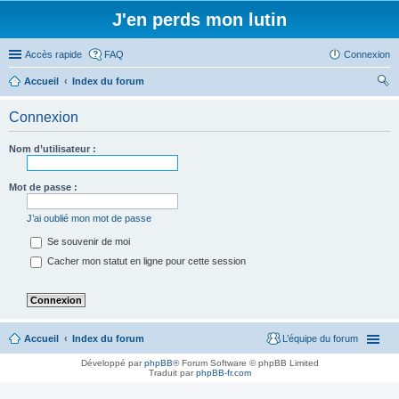
J'en perds mon lutin
Accès rapide
FAQ
Connexion
Accueil
Index du forum
ec
Connexion
her
ch
Nom d’utilisateur :
er
Mot de passe :
J’ai oublié mon mot de passe
Se souvenir de moi
Cacher mon statut en ligne pour cette session
Accueil
Index du forum
L’équipe du forum
Développé par
phpBB
® Forum Software © phpBB Limited
Traduit par
phpBB-fr.com