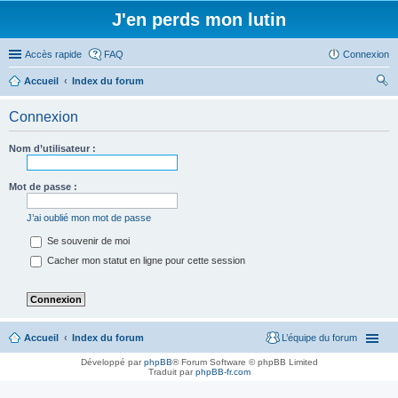
J'en perds mon lutin
Accès rapide
FAQ
Connexion
Accueil
Index du forum
ec
Connexion
her
ch
Nom d’utilisateur :
er
Mot de passe :
J’ai oublié mon mot de passe
Se souvenir de moi
Cacher mon statut en ligne pour cette session
Accueil
Index du forum
L’équipe du forum
Développé par
phpBB
® Forum Software © phpBB Limited
Traduit par
phpBB-fr.com