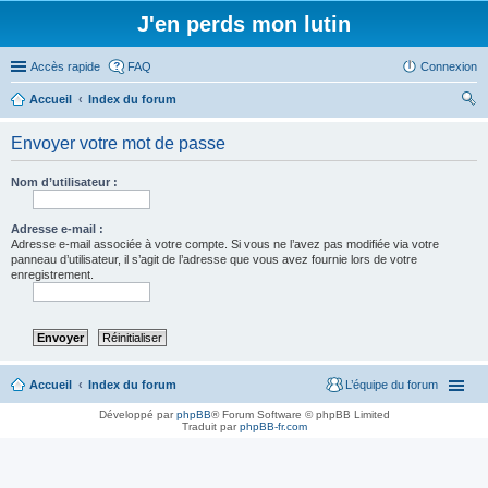
J'en perds mon lutin
Accès rapide
FAQ
Connexion
Accueil
Index du forum
ec
Envoyer votre mot de passe
her
ch
Nom d’utilisateur :
er
Adresse e-mail :
Adresse e-mail associée à votre compte. Si vous ne l’avez pas modifiée via votre
panneau d’utilisateur, il s’agit de l’adresse que vous avez fournie lors de votre
enregistrement.
Accueil
Index du forum
L’équipe du forum
Développé par
phpBB
® Forum Software © phpBB Limited
Traduit par
phpBB-fr.com