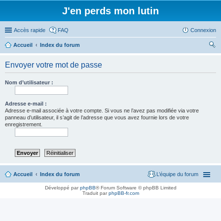
J'en perds mon lutin
Accès rapide
FAQ
Connexion
Accueil
Index du forum
ec
Envoyer votre mot de passe
her
ch
Nom d’utilisateur :
er
Adresse e-mail :
Adresse e-mail associée à votre compte. Si vous ne l’avez pas modifiée via votre
panneau d’utilisateur, il s’agit de l’adresse que vous avez fournie lors de votre
enregistrement.
Accueil
Index du forum
L’équipe du forum
Développé par
phpBB
® Forum Software © phpBB Limited
Traduit par
phpBB-fr.com