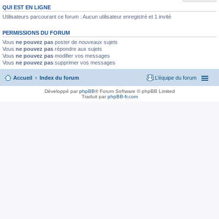
QUI EST EN LIGNE
Utilisateurs parcourant ce forum : Aucun utilisateur enregistré et 1 invité
PERMISSIONS DU FORUM
Vous
ne pouvez pas
poster de nouveaux sujets
Vous
ne pouvez pas
répondre aux sujets
Vous
ne pouvez pas
modifier vos messages
Vous
ne pouvez pas
supprimer vos messages
Accueil
Index du forum
L’équipe du forum
Développé par
phpBB
® Forum Software © phpBB Limited
Traduit par
phpBB-fr.com