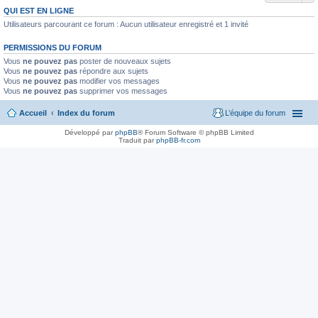
QUI EST EN LIGNE
Utilisateurs parcourant ce forum : Aucun utilisateur enregistré et 1 invité
PERMISSIONS DU FORUM
Vous
ne pouvez pas
poster de nouveaux sujets
Vous
ne pouvez pas
répondre aux sujets
Vous
ne pouvez pas
modifier vos messages
Vous
ne pouvez pas
supprimer vos messages
Accueil
Index du forum
L’équipe du forum
Développé par
phpBB
® Forum Software © phpBB Limited
Traduit par
phpBB-fr.com