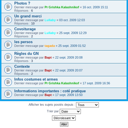
Photos ?
Dernier message par
Pr Grishka Kalashnikof
«
16 oct. 2009 15:11
Réponses :
6
Un grand merci
Dernier message par
Lullaby
«
03 oct. 2009 12:03
Réponses :
10
Covoiturage
Dernier message par
Lullaby
«
25 sept. 2009 12:29
Réponses :
2
les persos
Dernier message par
tagada
«
25 sept. 2009 01:52
Règles du GN
Dernier message par
Bapt
«
22 sept. 2009 20:08
Réponses :
3
Contexte
Dernier message par
Bapt
«
22 sept. 2009 20:07
Réponses :
2
Infos costumes et armes
Dernier message par
Pr Grishka Kalashnikof
«
17 sept. 2009 16:36
Informations importantes : coté pratique
Dernier message par
Bapt
«
17 sept. 2009 13:50
Afficher les sujets postés depuis :
Trier par