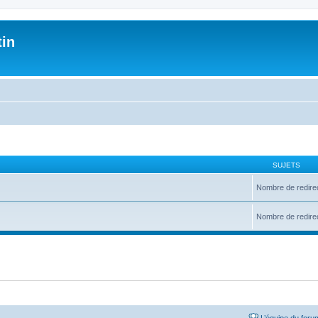
tin
SUJETS
Nombre de redire
Nombre de redire
L’équipe du foru