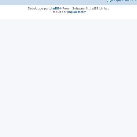
Développé par
phpBB
® Forum Software © phpBB Limited
Traduit par
phpBB-fr.com