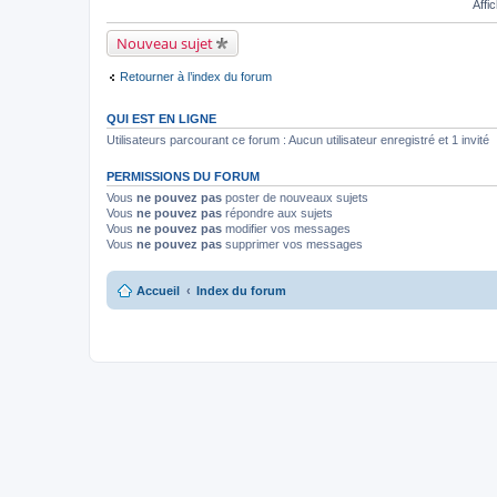
Affi
Nouveau sujet
Retourner à l’index du forum
QUI EST EN LIGNE
Utilisateurs parcourant ce forum : Aucun utilisateur enregistré et 1 invité
PERMISSIONS DU FORUM
Vous
ne pouvez pas
poster de nouveaux sujets
Vous
ne pouvez pas
répondre aux sujets
Vous
ne pouvez pas
modifier vos messages
Vous
ne pouvez pas
supprimer vos messages
Accueil
Index du forum