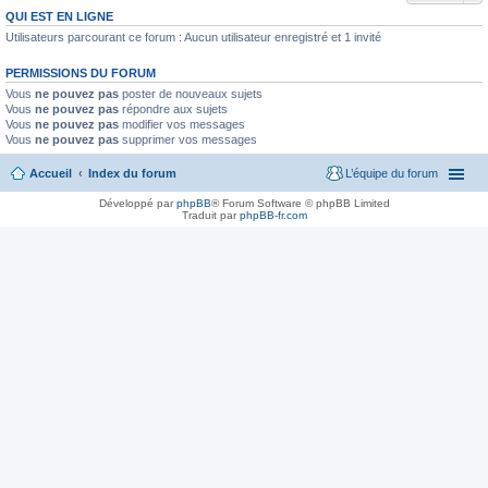
QUI EST EN LIGNE
Utilisateurs parcourant ce forum : Aucun utilisateur enregistré et 1 invité
PERMISSIONS DU FORUM
Vous
ne pouvez pas
poster de nouveaux sujets
Vous
ne pouvez pas
répondre aux sujets
Vous
ne pouvez pas
modifier vos messages
Vous
ne pouvez pas
supprimer vos messages
Accueil
Index du forum
L’équipe du forum
Développé par
phpBB
® Forum Software © phpBB Limited
Traduit par
phpBB-fr.com