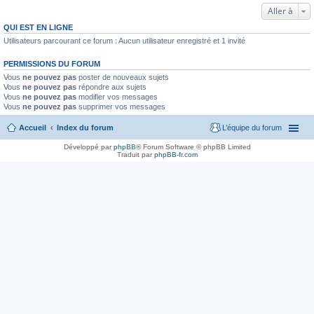
Aller à
QUI EST EN LIGNE
Utilisateurs parcourant ce forum : Aucun utilisateur enregistré et 1 invité
PERMISSIONS DU FORUM
Vous
ne pouvez pas
poster de nouveaux sujets
Vous
ne pouvez pas
répondre aux sujets
Vous
ne pouvez pas
modifier vos messages
Vous
ne pouvez pas
supprimer vos messages
Accueil
Index du forum
L’équipe du forum
Développé par
phpBB
® Forum Software © phpBB Limited
Traduit par
phpBB-fr.com