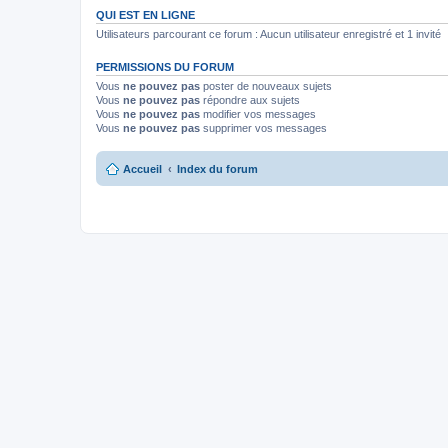
QUI EST EN LIGNE
Utilisateurs parcourant ce forum : Aucun utilisateur enregistré et 1 invité
PERMISSIONS DU FORUM
Vous
ne pouvez pas
poster de nouveaux sujets
Vous
ne pouvez pas
répondre aux sujets
Vous
ne pouvez pas
modifier vos messages
Vous
ne pouvez pas
supprimer vos messages
Accueil
Index du forum